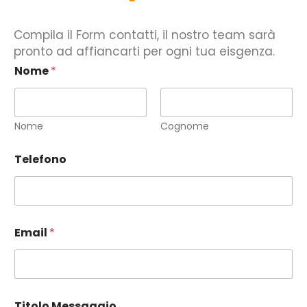
Compila il Form contatti, il nostro team sarà
pronto ad affiancarti per ogni tua eisgenza.
Nome
*
Nome
Cognome
Telefono
Email
*
Titolo Messaggio