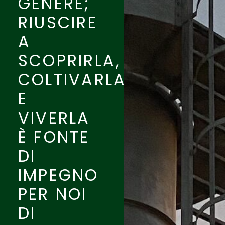
GENERE;
RIUSCIRE
A
SCOPRIRLA,
COLTIVARLA
E
VIVERLA
È FONTE
DI
IMPEGNO
PER NOI
DI