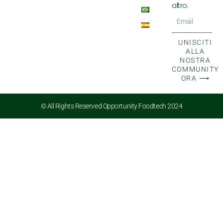
altro.
Email
UNISCITI
ALLA
NOSTRA
COMMUNITY
ORA ⟶
© All Rights Reserved Opportunity Foodtech 2024