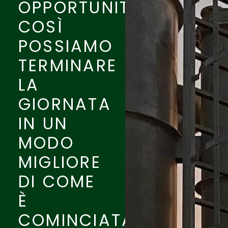
OPPORTUNITY.
COSÌ
POSSIAMO
TERMINARE
LA
GIORNATA
IN UN
MODO
MIGLIORE
DI COME
È
COMINCIATA.