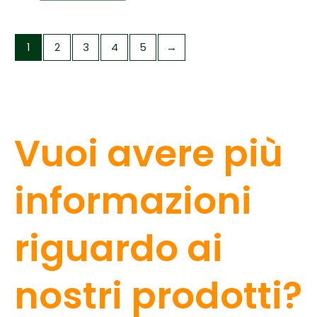
1
2
3
4
5
→
Vuoi avere più
informazioni
riguardo ai
nostri prodotti?