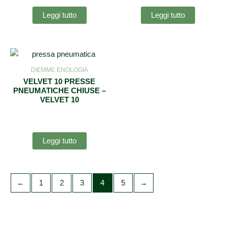
Leggi tutto
Leggi tutto
DIEMME ENOLOGIA
VELVET 10 PRESSE
PNEUMATICHE CHIUSE –
VELVET 10
Leggi tutto
←
1
2
3
4
5
→