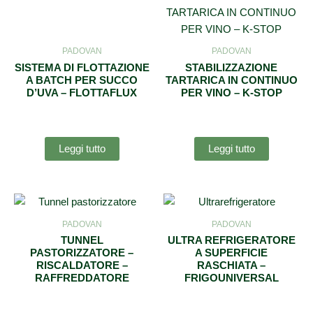
PADOVAN
PADOVAN
SISTEMA DI FLOTTAZIONE
STABILIZZAZIONE
A BATCH PER SUCCO
TARTARICA IN CONTINUO
D’UVA – FLOTTAFLUX
PER VINO – K-STOP
Leggi tutto
Leggi tutto
PADOVAN
PADOVAN
TUNNEL
ULTRA REFRIGERATORE
PASTORIZZATORE –
A SUPERFICIE
RISCALDATORE –
RASCHIATA –
RAFFREDDATORE
FRIGOUNIVERSAL