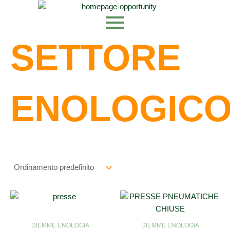
Vai
al
contenuto
SETTORE
ENOLOGIC
DIEMME ENOLOGIA
DIEMME ENOLOGIA