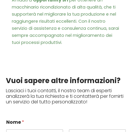
Affidati a
Opportunity Srl
per ottenere un
macchinario ricondizionato di alta qualità, che ti
supporterà nel migliorare la tua produzione e nel
raggiungere risultati eccellenti. Con il nostro
servizio di assistenza e consulenza continua, sarai
sempre accompagnato nel miglioramento dei
tuoi processi produttivi.
Vuoi sapere altre informazioni?
Lasciaci i tuoi contatti, il nostro team di esperti
analizzerà la tua richiesta e ti contatterà per fornirti
un servizio del tutto personalizzato!
Nome
*