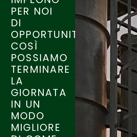
PER NOI
DI
OPPORTUNITY.
COSÌ
POSSIAMO
TERMINARE
LA
GIORNATA
IN UN
MODO
MIGLIORE