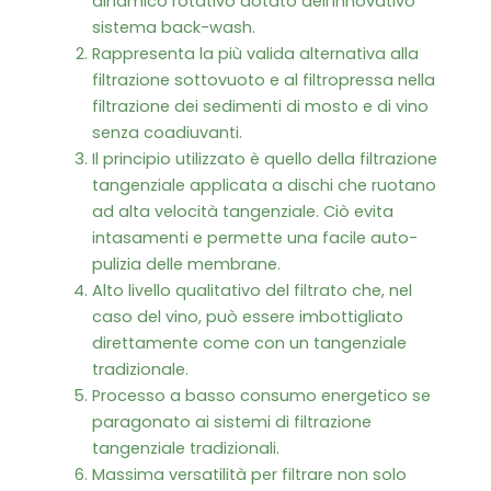
dinamico rotativo dotato dell’innovativo
sistema back-wash.
Rappresenta la più valida alternativa alla
filtrazione sottovuoto e al filtropressa nella
filtrazione dei sedimenti di mosto e di vino
senza coadiuvanti.
Il principio utilizzato è quello della filtrazione
tangenziale applicata a dischi che ruotano
ad alta velocità tangenziale. Ciò evita
intasamenti e permette una facile auto-
pulizia delle membrane.
Alto livello qualitativo del filtrato che, nel
caso del vino, può essere imbottigliato
direttamente come con un tangenziale
tradizionale.
Processo a basso consumo energetico se
paragonato ai sistemi di filtrazione
tangenziale tradizionali.
Massima versatilità per filtrare non solo