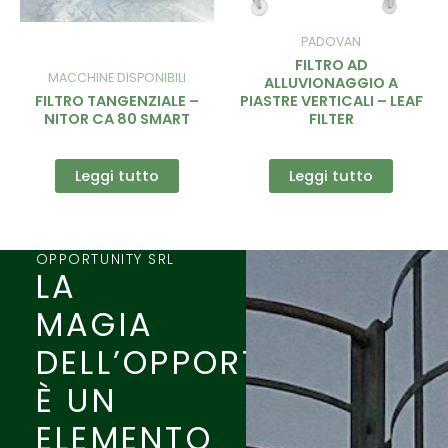
PADOVAN
FILTRO AD
MACCHINE DISPONIBILI
ALLUVIONAGGIO A
FILTRO TANGENZIALE –
PIASTRE VERTICALI – LEAF
NITOR CA 80 SMART
FILTER
Leggi tutto
Leggi tutto
OPPORTUNITY SRL
LA
MAGIA
DELL’OPPORTUNITÀ
È UN
ELEMENTO