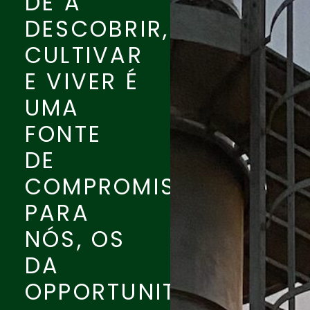
DE A
DESCOBRIR,
CULTIVAR
E VIVER É
UMA
FONTE
DE
COMPROMISSO
PARA
NÓS, OS
DA
OPPORTUNITY.