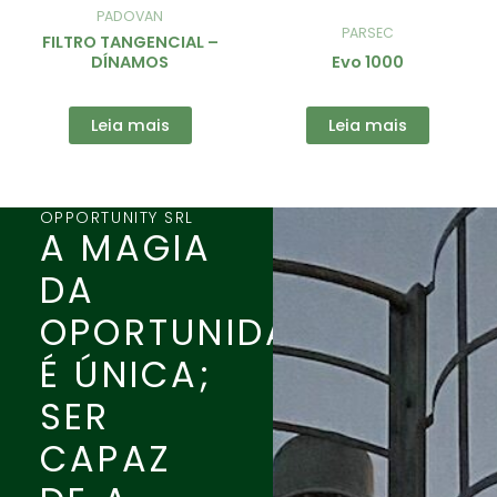
PADOVAN
PARSEC
FILTRO TANGENCIAL –
DÍNAMOS
Evo 1000
Leia mais
Leia mais
OPPORTUNITY SRL
A MAGIA
DA
OPORTUNIDADE
É ÚNICA;
SER
CAPAZ